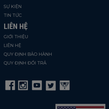
SỰ KIỆN
TIN TỨC
LIÊN HỆ
GIỚI THIỆU
LIÊN HỆ
QUY ĐỊNH BẢO HÀNH
QUY ĐỊNH ĐỔI TRẢ