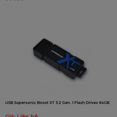
0
trên
5
USB Supersonic Boost XT 3.2 Gen. 1 Flash Drives 64GB
Giá:
Liên hệ