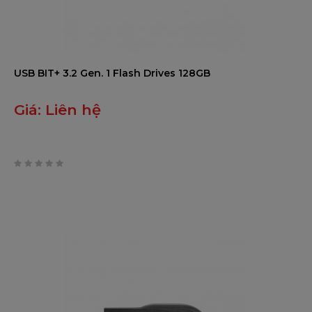
USB BIT+ 3.2 Gen. 1 Flash Drives 128GB
Giá:
Liên hệ
0
trên
5