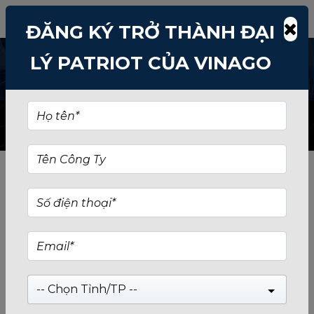
ĐĂNG KÝ TRỞ THÀNH ĐẠI
LÝ PATRIOT CỦA VINAGO
USB PATRIOT
-- Chọn Tỉnh/TP --