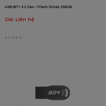
USB BIT+ 3.2 Gen. 1 Flash Drives 256GB
Giá:
Liên hệ
0
trên
5