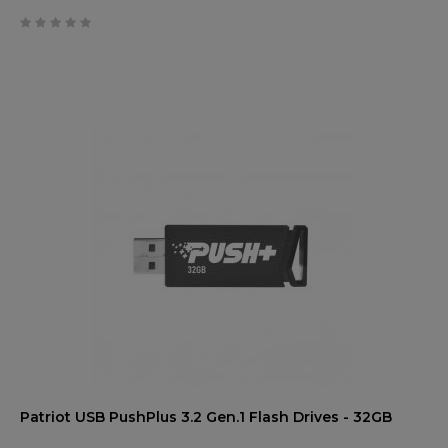
0
trên
5
Patriot USB PushPlus 3.2 Gen.1 Flash Drives - 32GB