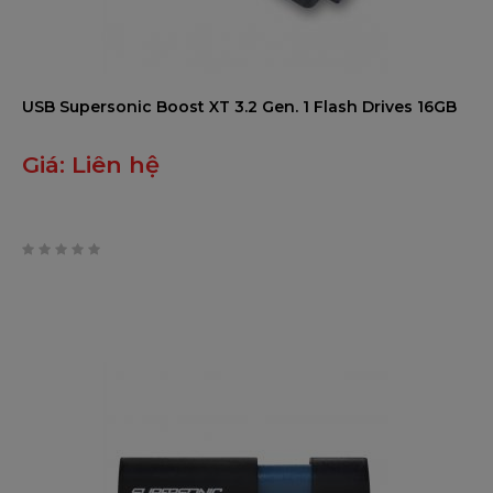
USB Supersonic Boost XT 3.2 Gen. 1 Flash Drives 16GB
Giá:
Liên hệ
0
trên
5