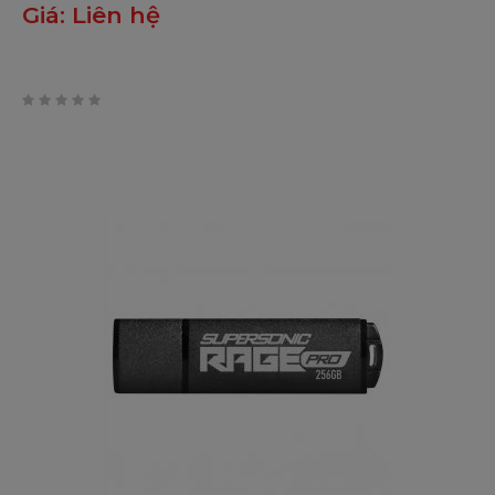
Giá:
Liên hệ
0
trên
5