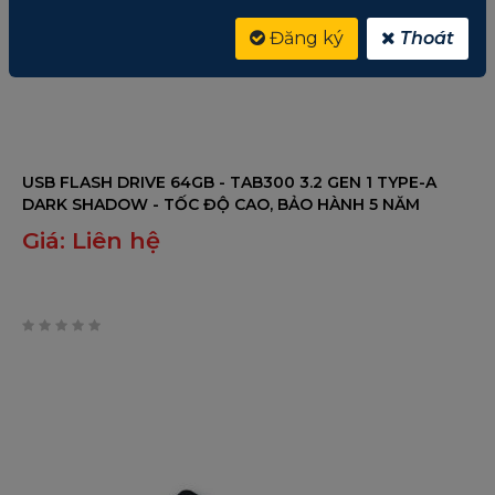
Đăng ký
Thoát
USB FLASH DRIVE 64GB - TAB300 3.2 GEN 1 TYPE-A
DARK SHADOW - TỐC ĐỘ CAO, BẢO HÀNH 5 NĂM
Giá:
Liên hệ
0
trên
5