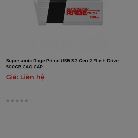
Supersonic Rage Prime USB 3.2 Gen 2 Flash Drive
500GB CAO CẤP
Giá:
Liên hệ
0
trên
5