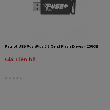
Patriot USB PushPlus 3.2 Gen.1 Flash Drives - 256GB
Giá:
Liên hệ
0
trên
5