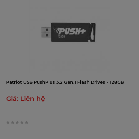
Patriot USB PushPlus 3.2 Gen.1 Flash Drives - 128GB
Giá:
Liên hệ
0
trên