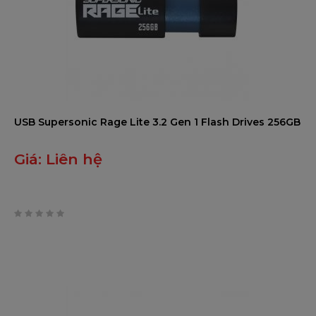
USB Supersonic Rage Lite 3.2 Gen 1 Flash Drives 256GB
Giá:
Liên hệ
0
trên
5