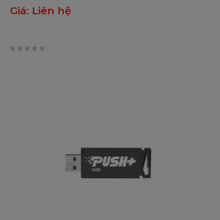
Giá:
Liên hệ
0
trên
5