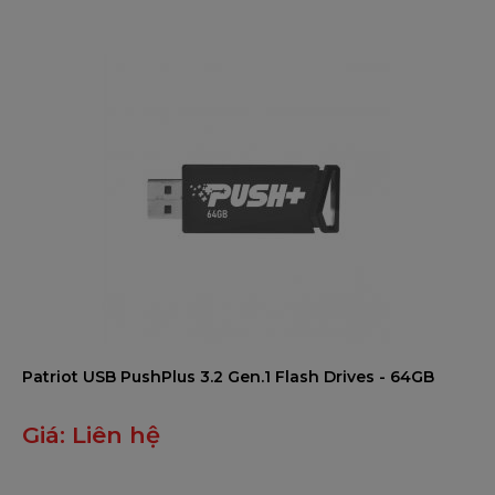
5
Patriot USB PushPlus 3.2 Gen.1 Flash Drives - 64GB
Giá:
Liên hệ