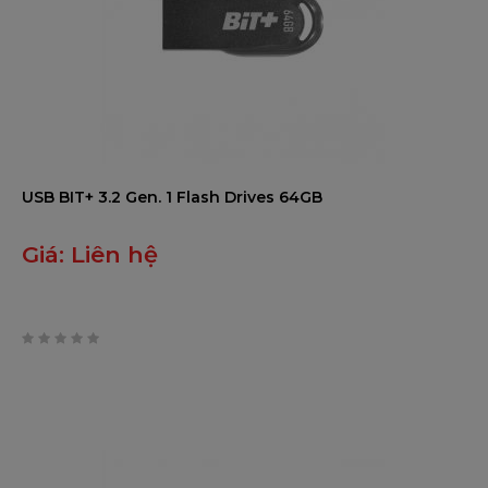
USB BIT+ 3.2 Gen. 1 Flash Drives 64GB
Giá:
Liên hệ
0
trên
5