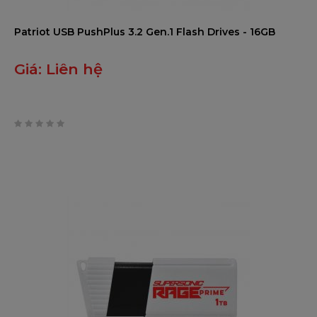
Patriot USB PushPlus 3.2 Gen.1 Flash Drives - 16GB
Giá:
Liên hệ
0
trên
5