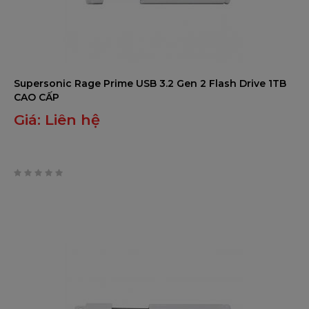
Supersonic Rage Prime USB 3.2 Gen 2 Flash Drive 1TB
CAO CẤP
Giá:
Liên hệ
0
trên
5