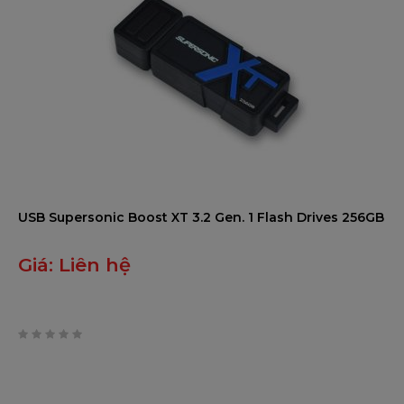
USB Supersonic Boost XT 3.2 Gen. 1 Flash Drives 256GB
Giá:
Liên hệ
0
trên
5