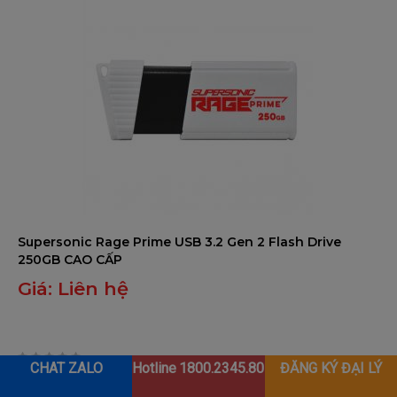
Supersonic Rage Prime USB 3.2 Gen 2 Flash Drive
250GB CAO CẤP
Giá:
Liên hệ
CHAT ZALO
Hotline
1800.2345.80
ĐĂNG KÝ ĐẠI LÝ
0
trên