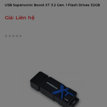
USB Supersonic Boost XT 3.2 Gen. 1 Flash Drives 32GB
Giá:
Liên hệ
0
trên
5