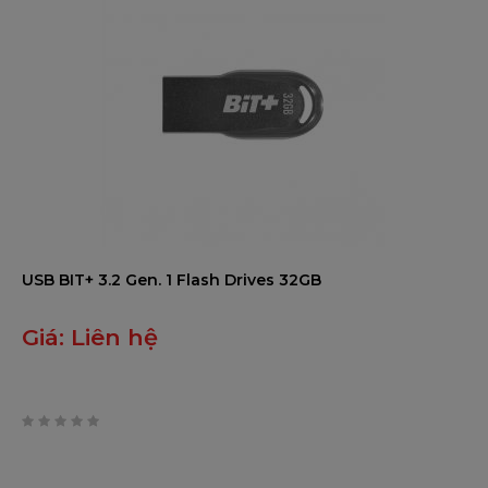
USB BIT+ 3.2 Gen. 1 Flash Drives 32GB
Giá:
Liên hệ
0
trên