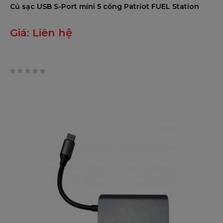
Củ sạc USB S-Port mini 5 cổng Patriot FUEL Station
Giá:
Liên hệ
0
trên
5