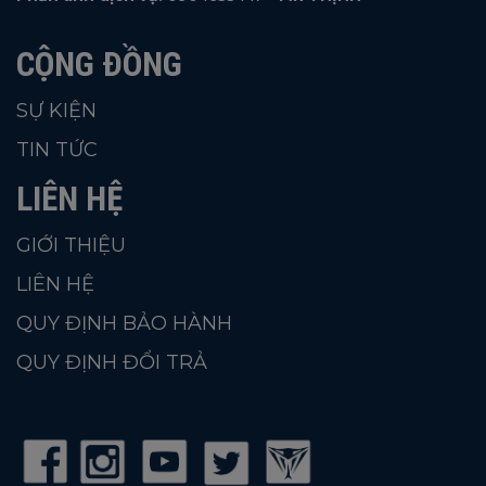
CỘNG ĐỒNG
SỰ KIỆN
TIN TỨC
LIÊN HỆ
GIỚI THIỆU
LIÊN HỆ
QUY ĐỊNH BẢO HÀNH
QUY ĐỊNH ĐỔI TRẢ