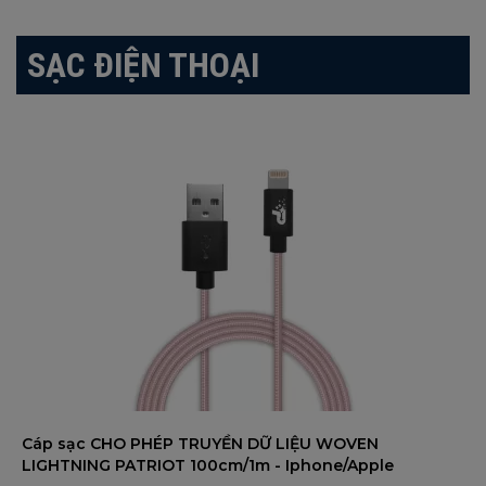
SẠC ĐIỆN THOẠI
Cáp sạc CHO PHÉP TRUYỀN DỮ LIỆU WOVEN
LIGHTNING PATRIOT 100cm/1m - Iphone/Apple