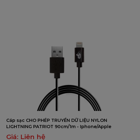
0
trên
5
Cáp sạc CHO PHÉP TRUYỀN DỮ LIỆU NYLON
LIGHTNING PATRIOT 90cm/1m - Iphone/Apple
Giá:
Liên hệ