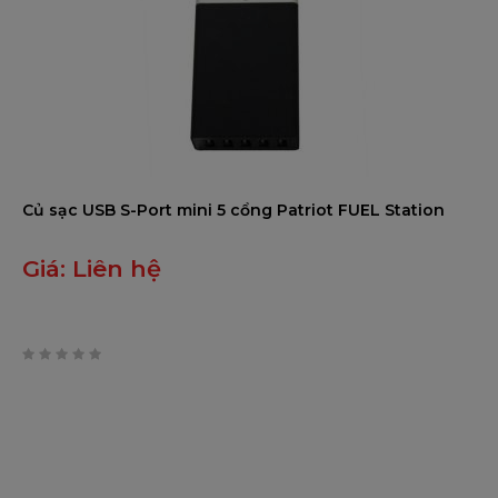
Củ sạc USB S-Port mini 5 cổng Patriot FUEL Station
Giá:
Liên hệ
0
trên
5