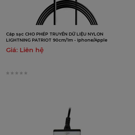
Cáp sạc CHO PHÉP TRUYỀN DỮ LIỆU NYLON
LIGHTNING PATRIOT 90cm/1m - Iphone/Apple
Giá:
Liên hệ
0
trên
5