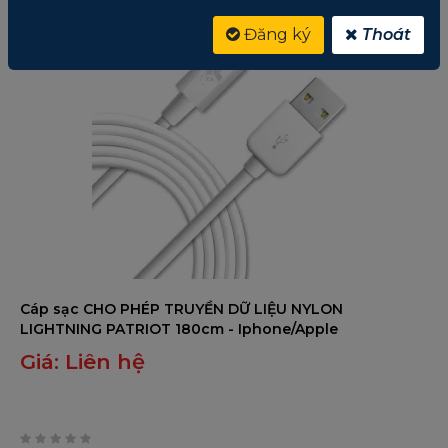
Đăng ký
Thoát
Cáp sạc CHO PHÉP TRUYỀN DỮ LIỆU NYLON
LIGHTNING PATRIOT 180cm - Iphone/Apple
Giá:
Liên hệ