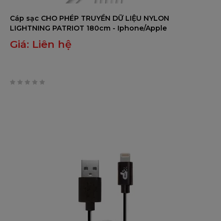
Cáp sạc CHO PHÉP TRUYỀN DỮ LIỆU NYLON
LIGHTNING PATRIOT 180cm - Iphone/Apple
Giá:
Liên hệ
0
trên
5