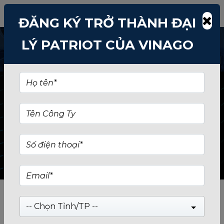
ĐĂNG KÝ TRỞ THÀNH ĐẠI
LÝ PATRIOT CỦA VINAGO
PHỤ KIỆN
PATRIOT
KHÁC
-- Chọn Tỉnh/TP --