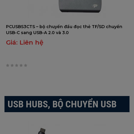
PCUSBS3CTS – bộ chuyển đầu đọc thẻ TF/SD chuyển
USB-C sang USB-A 2.0 và 3.0
Giá:
Liên hệ
0
trên
5
USB HUBS, BỘ CHUYỂN USB