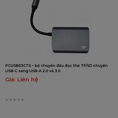
PCUSBS3CTS – bộ chuyển đầu đọc thẻ TF/SD chuyển
USB-C sang USB-A 2.0 và 3.0
Giá:
Liên hệ
0
trên
5