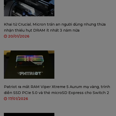
Châu Âu.
Khai tử Crucial, Micron trấn an người dùng nhưng thừa
nhận thiếu hụt DRAM ít nhất 3 năm nữa
20/01/2026
Patriot ra mắt RAM Viper Xtreme 5 Aurum mạ vàng, trình
diễn SSD PCIe 5.0 và thẻ microSD Express cho Switch 2
17/01/2026