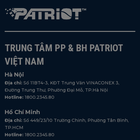
TRUNG TÂM PP & BH PATRIOT
VIỆT NAM
Hà Nội
Địa chỉ:
Số 11BT4-3, KĐT Trung Văn VINACONEX 3,
Đường Trung Thư, Phường Đại Mỗ, TP.Hà Nội
Hotline:
1800.2345.80
Hồ Chí Minh
Địa chỉ:
Số 449/23/10 Trường Chinh, Phường Tân Bình,
TP.HCM
Hotline:
1800.2345.80