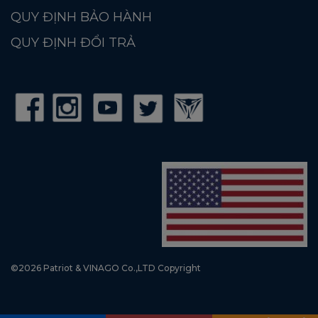
QUY ĐỊNH BẢO HÀNH
QUY ĐỊNH ĐỔI TRẢ
©2026 Patriot & VINAGO Co.,LTD Copyright