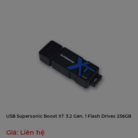
0
trên
5
USB Supersonic Boost XT 3.2 Gen. 1 Flash Drives 256GB
Giá:
Liên hệ