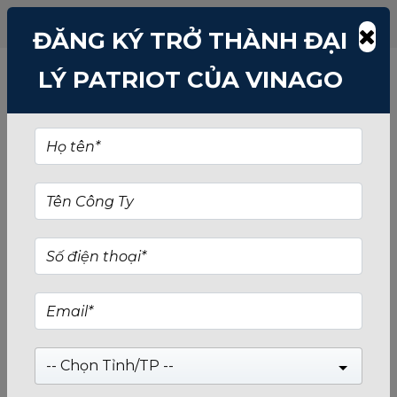
ĐĂNG KÝ TRỞ THÀNH ĐẠI
LÝ PATRIOT CỦA VINAGO
-- Chọn Tỉnh/TP --