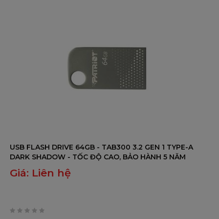
USB FLASH DRIVE 64GB - TAB300 3.2 GEN 1 TYPE-A
DARK SHADOW - TỐC ĐỘ CAO, BẢO HÀNH 5 NĂM
Giá:
Liên hệ