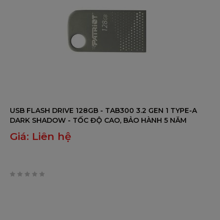
USB FLASH DRIVE 128GB - TAB300 3.2 GEN 1 TYPE-A
DARK SHADOW - TỐC ĐỘ CAO, BẢO HÀNH 5 NĂM
Giá:
Liên hệ
0
trên
5