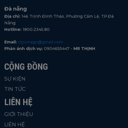
Đà nẵng
Địa chỉ:
146 Trịnh Đình Thảo, Phường Cẩm Lệ, TP.Đà
Nẵng
Hotline:
1800.2345.80
Email:
ctyvinago@gmail.com
Phản ánh dịch vụ:
0904655447 -
MR THỊNH
CỘNG ĐỒNG
SỰ KIỆN
TIN TỨC
LIÊN HỆ
GIỚI THIỆU
LIÊN HỆ