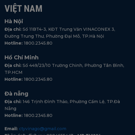
VIỆT NAM
Hà Nội
Địa chỉ:
Số 11BT4-3, KĐT Trung Văn VINACONEX 3,
Đường Trung Thư, Phường Đại Mỗ, TP.Hà Nội
Hotline:
1800.2345.80
Hồ Chí Minh
Địa chỉ:
Số 449/23/10 Trường Chinh, Phường Tân Bình,
TP.HCM
Hotline:
1800.2345.80
Đà nẵng
Địa chỉ:
146 Trịnh Đình Thảo, Phường Cẩm Lệ, TP.Đà
Nẵng
Hotline:
1800.2345.80
Email:
ctyvinago@gmail.com