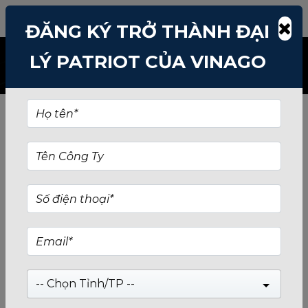
TÌM KIẾM: O-CUNG-SSD-480GB
ĐĂNG KÝ TRỞ THÀNH ĐẠI
LÝ PATRIOT CỦA VINAGO
-- Chọn Tỉnh/TP --