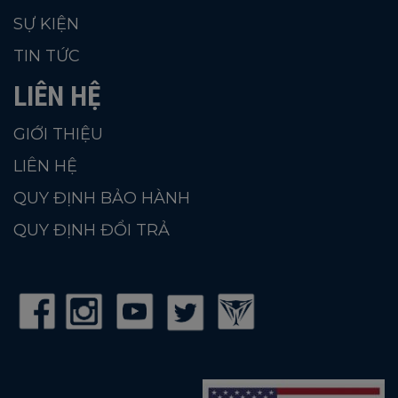
SỰ KIỆN
TIN TỨC
LIÊN HỆ
GIỚI THIỆU
LIÊN HỆ
QUY ĐỊNH BẢO HÀNH
QUY ĐỊNH ĐỔI TRẢ