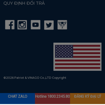
QUY ĐỊNH ĐỔI TRẢ
©2026 Patriot & VINAGO Co.,LTD Copyright
CHAT ZALO
Hotline
1800.2345.80
ĐĂNG KÝ ĐẠI LÝ