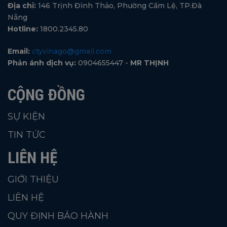
Địa chỉ:
146 Trịnh Đình Thảo, Phường Cẩm Lệ, TP.Đà
Nẵng
Hotline:
1800.2345.80
Email:
ctyvinago@gmail.com
Phản ánh dịch vụ:
0904655447 -
MR THỊNH
CỘNG ĐỒNG
SỰ KIỆN
TIN TỨC
LIÊN HỆ
GIỚI THIỆU
LIÊN HỆ
QUY ĐỊNH BẢO HÀNH