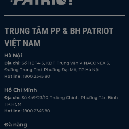
TRUNG TÂM PP & BH PATRIOT
VIỆT NAM
Hà Nội
Địa chỉ:
Số 11BT4-3, KĐT Trung Văn VINACONEX 3,
Đường Trung Thư, Phường Đại Mỗ, TP.Hà Nội
Hotline:
1800.2345.80
Hồ Chí Minh
Địa chỉ:
Số 449/23/10 Trường Chinh, Phường Tân Bình,
TP.HCM
Hotline:
1800.2345.80
Đà nẵng