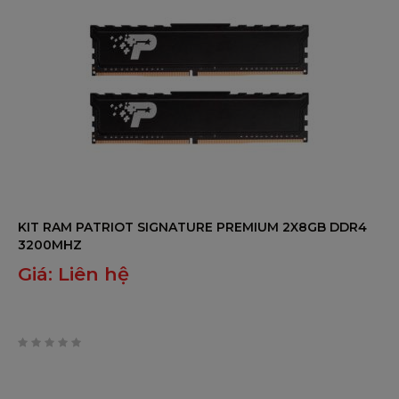
KIT RAM PATRIOT SIGNATURE PREMIUM 2X8GB DDR4
3200MHZ
Giá:
Liên hệ
0
trên