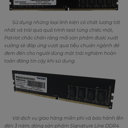
Sử dụng những loại linh kiện có chất lượng tốt
nhất và trải qua quá trình test từng chiếc một,
Patriot chắc chắn rằng mỗi sản phẩm được xuất
xưởng sẽ đáp ứng vượt qua tiêu chuẩn ngành để
đem đến cho người dùng một trải nghiệm hoàn
toàn đáng tin cậy khi sử dụng.
Với dịch vụ giao hàng miễn phí và bảo hành lên
đến 3 năm, dòng sản phẩm Signature Line DDR4