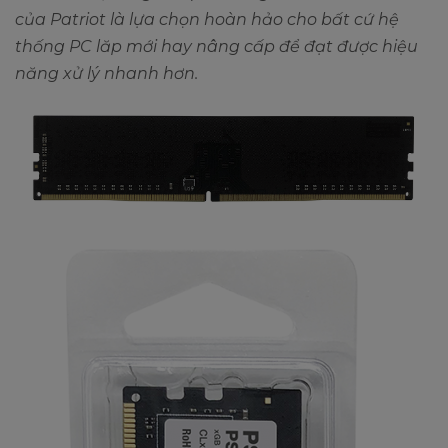
của Patriot là lựa chọn hoàn hảo cho bất cứ hệ
thống PC lăp mới hay nâng cấp để đạt được hiệu
năng xử lý nhanh hơn.