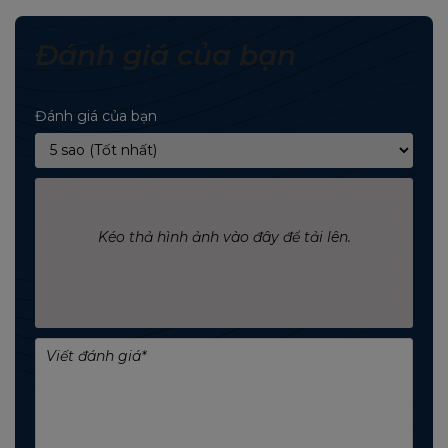
Đánh giá của bạn
Đánh giá của bạn
Kéo thả hình ảnh vào đây để tải lên.
Dòng sản phẩm Patriot Signature có cả giải
pháp cho máy tính bàn và máy tính xách tay, đáp
ứng tốt các yêu cầu về hệ thống như PC kích
thước nhỏ, miniPC, laptop.
THÔNG TIN SẢN PHẨM: