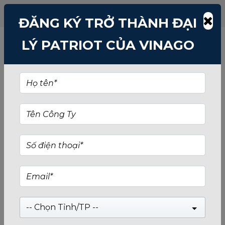
ĐĂNG KÝ TRỞ THÀNH ĐẠI
LÝ PATRIOT CỦA VINAGO
-- Chọn Tỉnh/TP --