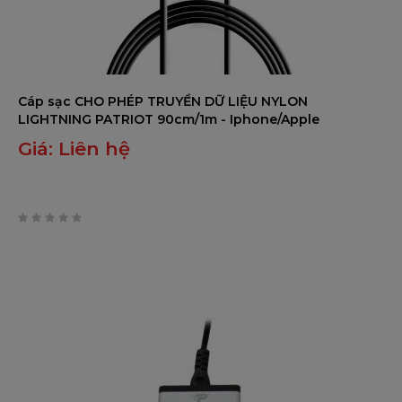
Cáp sạc CHO PHÉP TRUYỀN DỮ LIỆU NYLON
LIGHTNING PATRIOT 90cm/1m - Iphone/Apple
Giá:
Liên hệ
0
trên
5