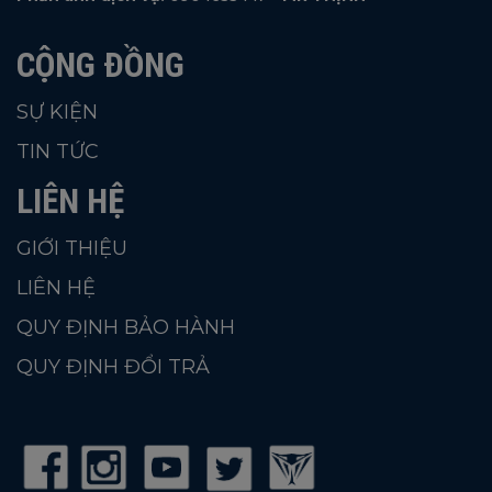
CỘNG ĐỒNG
SỰ KIỆN
TIN TỨC
LIÊN HỆ
GIỚI THIỆU
LIÊN HỆ
QUY ĐỊNH BẢO HÀNH
QUY ĐỊNH ĐỔI TRẢ