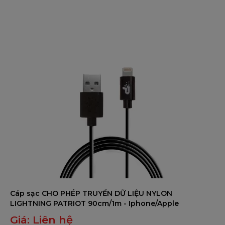
0
trên
5
Cáp sạc CHO PHÉP TRUYỀN DỮ LIỆU NYLON
LIGHTNING PATRIOT 90cm/1m - Iphone/Apple
Giá:
Liên hệ