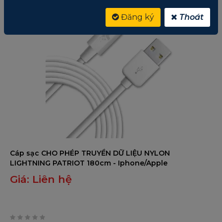
Đăng ký
Thoát
Cáp sạc CHO PHÉP TRUYỀN DỮ LIỆU NYLON
LIGHTNING PATRIOT 180cm - Iphone/Apple
Giá:
Liên hệ