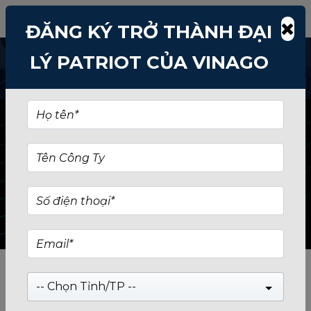
ĐĂNG KÝ TRỞ THÀNH ĐẠI
LÝ PATRIOT CỦA VINAGO
PHỤ KIỆN
PATRIOT
KHÁC
-- Chọn Tỉnh/TP --