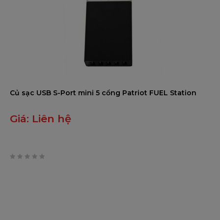
Củ sạc USB S-Port mini 5 cổng Patriot FUEL Station
Giá:
Liên hệ
0
trên
5