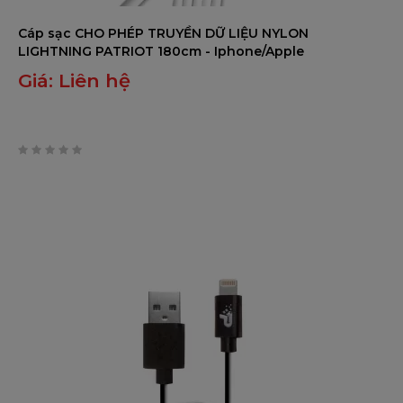
Cáp sạc CHO PHÉP TRUYỀN DỮ LIỆU NYLON
LIGHTNING PATRIOT 180cm - Iphone/Apple
Giá:
Liên hệ
0
trên
5