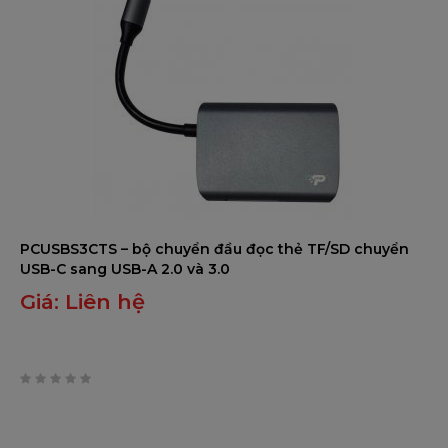
PCUSBS3CTS – bộ chuyển đầu đọc thẻ TF/SD chuyển
USB-C sang USB-A 2.0 và 3.0
Giá:
Liên hệ
0
trên
5