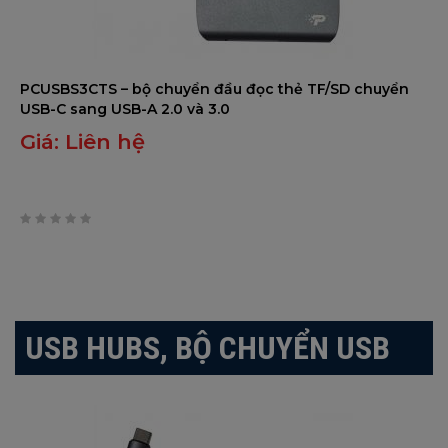
PCUSBS3CTS – bộ chuyển đầu đọc thẻ TF/SD chuyển
USB-C sang USB-A 2.0 và 3.0
Giá:
Liên hệ
0
trên
5
USB HUBS, BỘ CHUYỂN USB