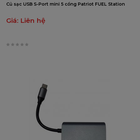
Củ sạc USB S-Port mini 5 cổng Patriot FUEL Station
Giá:
Liên hệ
0
trên
5