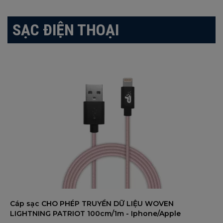
SẠC ĐIỆN THOẠI
Cáp sạc CHO PHÉP TRUYỀN DỮ LIỆU WOVEN
LIGHTNING PATRIOT 100cm/1m - Iphone/Apple