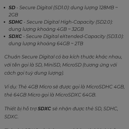
SD
- Secure Digital (SD1.0): dung lượng 128MB ~
2GB
SDHC
- Secure Digital High-Capacity (SD2.0):
dung lượng khoảng 4GB ~ 32GB
SDXC
- Secure Digital eXtended-Capacity (SD3.0):
dung lượng khoảng 64GB ~ 2TB
Chuẩn Secure Digital có ba kích thước khác nhau,
với tên gọi là SD, MiniSD, MicroSD (tương ứng với
cách gọi tuỳ dung lượng).
Ví dụ: Thẻ 4GB Micro sẽ được gọi là MicroSDHC 4GB,
thẻ 64GB Micro gọi là MicroSDXC 64GB.
Thiết bị hỗ trợ
SDXC
sẽ nhận được thẻ SD, SDHC,
SDXC.