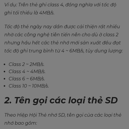
Ví dụ: Trên thẻ ghi class 4, đồng nghĩa với tốc độ
ghi tối thiểu là 4MB/s.
Tốc độ thẻ ngày nay dần được cải thiện rất nhiều
nhờ các công nghệ tiên tiến nên cho dù ở class 2
nhưng hầu hết các thẻ nhớ mới sản xuất đều đạt
tốc độ ghi trung bình từ 4 ~ 6MB/s, tùy dung lượng:
Class 2 ~ 2MB/s.
Class 4 ~ 4MB/s.
Class 6 ~ 6MB/s.
Class 10 ~ 10MB/s.
2. Tên gọi các loại thẻ SD
Theo Hiệp Hội Thẻ nhớ SD, tên gọi của các loại thẻ
nhớ bao gồm: