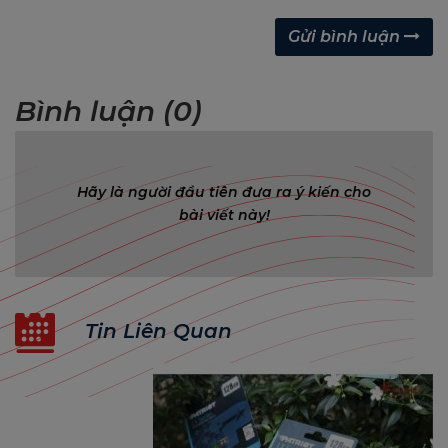
Gửi bình luận
Bình luận (0)
Hãy là người đầu tiên đưa ra ý kiến cho
bài viết này!
Tin Liên Quan