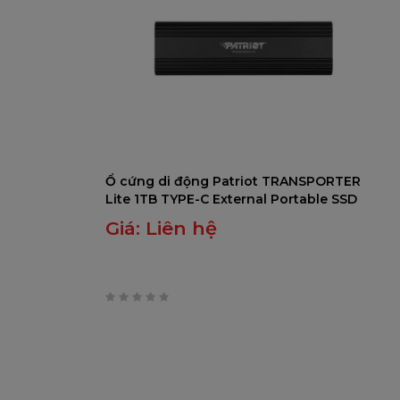
Ổ cứng di động Patriot TRANSPORTER
Lite 1TB TYPE-C External Portable SSD
Giá:
Liên hệ
0
trên
5