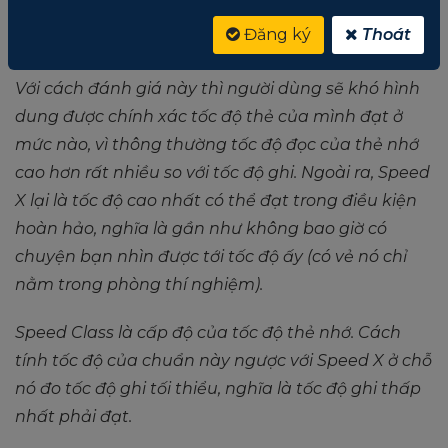
tốc độ đọc cao nhất của thẻ nhớ là 45 x 150 =
Đăng ký
Thoát
6.75MB/s.
Với cách đánh giá này thì người dùng sẽ khó hình
dung được chính xác tốc độ thẻ của mình đạt ở
mức nào, vì thông thường tốc độ đọc của thẻ nhớ
cao hơn rất nhiều so với tốc độ ghi. Ngoài ra, Speed
X lại là tốc độ cao nhất có thể đạt trong điều kiện
hoàn hảo, nghĩa là gần như không bao giờ có
chuyện bạn nhìn được tới tốc độ ấy (có vẻ nó chỉ
nằm trong phòng thí nghiệm).
Speed Class là cấp độ của tốc độ thẻ nhớ. Cách
tính tốc độ của chuẩn này ngược với Speed X ở chỗ
nó đo tốc độ ghi tối thiểu, nghĩa là tốc độ ghi thấp
nhất phải đạt.