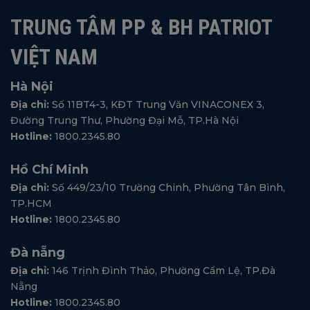
TRUNG TÂM PP & BH PATRIOT
VIỆT NAM
Hà Nội
Địa chỉ:
Số 11BT4-3, KĐT Trung Văn VINACONEX 3,
Đường Trung Thư, Phường Đại Mỗ, TP.Hà Nội
Hotline:
1800.2345.80
Hồ Chí Minh
Địa chỉ:
Số 449/23/10 Trường Chinh, Phường Tân Bình,
TP.HCM
Hotline:
1800.2345.80
Đà nẵng
Địa chỉ:
146 Trịnh Đình Thảo, Phường Cẩm Lệ, TP.Đà
Nẵng
Hotline:
1800.2345.80