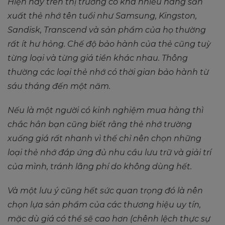
Hiện nay trên thị trường có khá nhiều hãng sản
xuất thẻ nhớ tên tuổi như Samsung, Kingston,
Sandisk, Transcend và sản phẩm của họ thường
rất ít hư hỏng. Chế độ bảo hành của thẻ cũng tuỳ
từng loại và từng giá tiền khác nhau. Thông
thường các loại thẻ nhớ có thời gian bảo hành từ
sáu tháng đến một năm.
Nếu là một người có kinh nghiệm mua hàng thì
chắc hẳn bạn cũng biết rằng thẻ nhớ trường
xuống giá rất nhanh vì thế chỉ nên chọn những
loại thẻ nhớ đáp ứng đủ nhu cầu lưu trữ và giải trí
của mình, tránh lãng phí do không dùng hết.
Và một lưu ý cũng hết sức quan trọng đó là nên
chọn lựa sản phẩm của các thương hiệu uy tín,
mặc dù giá có thể sẽ cao hơn (chênh lệch thực sự