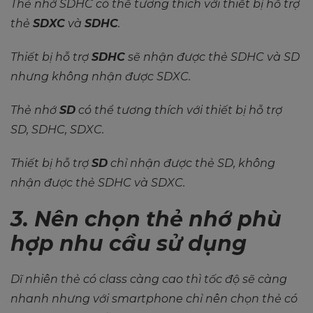
Thẻ nhớ SDHC có thể tương thích với thiết bị hỗ trợ
thẻ
SDXC
và
SDHC
.
Thiết bị hỗ trợ
SDHC
sẽ nhận được thẻ SDHC và SD
nhưng không nhận được SDXC.
Thẻ nhớ
SD
có thể tương thích với thiết bị hỗ trợ
SD, SDHC, SDXC.
Thiết bị hỗ trợ
SD
chỉ nhận được thẻ SD, không
nhận được thẻ SDHC và SDXC.
3. Nên chọn thẻ nhớ phù
hợp nhu cầu sử dụng
Dĩ nhiên thẻ có class càng cao thì tốc độ sẽ càng
nhanh nhưng với smartphone chỉ nên chọn thẻ có