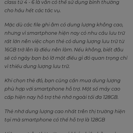
class từ 4 - 6 là vẫn có thể sử dụng bình thường
cho hầu hết các tác vụ.
Mặc dù các file ghi âm có dung lượng không cao,
nhưng vì smartphone hiện nay có nhu cầu lưu trữ
rất lớn nên việc chọn thẻ có dung lượng lưu trữ từ
16GB trở lên là điều nên làm. Nếu không, biết đâu
sẽ có ngày bạn bỏ lỡ một điều gì đó quan trọng chỉ
vì thiếu dung lượng lưu trữ.
Khi chọn thẻ đó, bạn cũng cần mua dung lượng
phù hợp với smartphone hỗ trợ. Một số máy cao
cấp hiện nay hỗ trợ thẻ nhớ ngoài tối đa 128GB.
Thẻ nhớ dung lượng cao nhất trên thị trường hiện
tại mà smartphone có thể hỗ trợ là 128GB