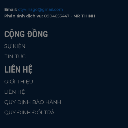
Email:
ctyvinago@gmail.com
Phản ánh dịch vụ:
0904655447 -
MR THỊNH
CỘNG ĐỒNG
SỰ KIỆN
TIN TỨC
LIÊN HỆ
GIỚI THIỆU
LIÊN HỆ
QUY ĐỊNH BẢO HÀNH
QUY ĐỊNH ĐỔI TRẢ