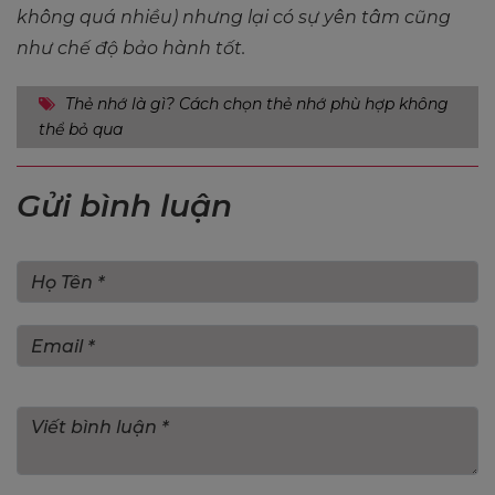
không quá nhiều) nhưng lại có sự yên tâm cũng
như chế độ bảo hành tốt.
Thẻ nhớ là gì? Cách chọn thẻ nhớ phù hợp không
thể bỏ qua
Gửi bình luận