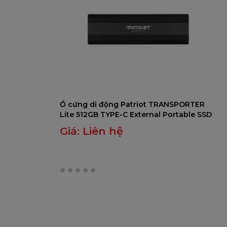
Ổ cứng di động Patriot TRANSPORTER
Lite 512GB TYPE-C External Portable SSD
Giá:
Liên hệ
0
trên
5